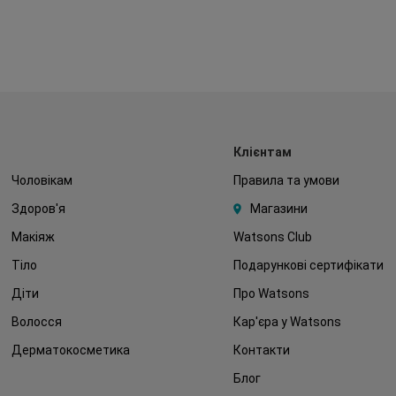
Клієнтам
Чоловікам
Правила та умови
Здоров'я
Магазини
Макіяж
Watsons Club
Тіло
Подарункові сертифікати
Діти
Про Watsons
Волосся
Кар'єра у Watsons
Дерматокосметика
Контакти
Блог