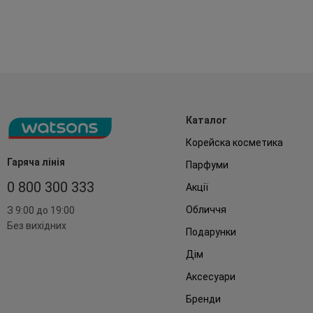
Каталог
Корейска косметика
Гаряча лінія
Парфуми
0 800 300 333
Акції
Обличчя
З 9:00 до 19:00
Без вихідних
Подарунки
Дім
Аксесуари
Бренди