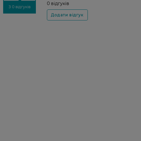
0 відгуків
З 0 відгуків