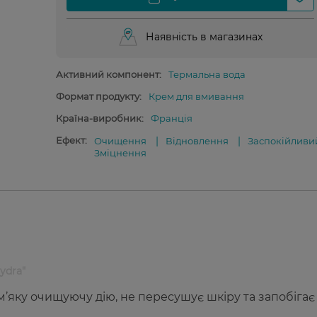
Наявність в магазинах
Активний компонент:
Термальна вода
Формат продукту:
Крем для вмивання
Країна-виробник:
Франція
Ефект:
Очищення
Відновлення
Заспокійливи
Зміцнення
ydra"
’яку очищуючу дію, не пересушує шкіру та запобігає