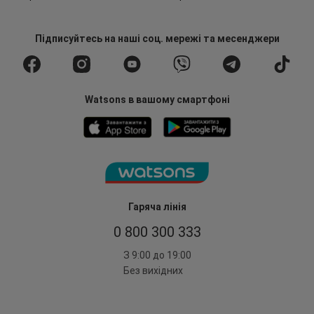
Підписуйтесь
на наші соц. мережі
та месенджери
Watsons в вашому смартфоні
Гаряча лінія
0 800 300 333
З 9:00 до 19:00
Без вихідних