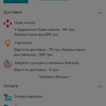
Доставка
Нова пошта
У відділення Нової пошти - 99 грн,
безкоштовно від 699 грн
Укрпошта
Вартість доставки - 79 грн, безкоштовна
доставка від - 599 грн
Забрати сьогодні в магазині Watsons
Вартість доставки - 0 грн
Вартість доставки - 99 грн, безкоштовна доставка від - 699 грн
Показати більше
Оплата
Оплата карткою