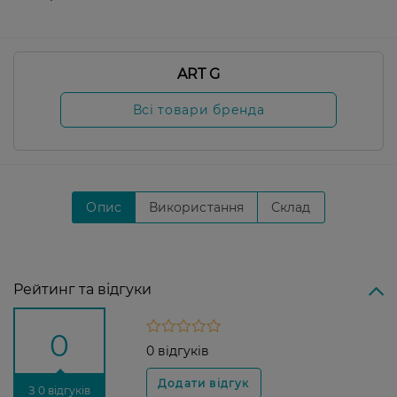
ART G
Всі товари бренда
Опис
Використання
Склад
Рейтинг та відгуки
0
0 відгуків
З 0 відгуків