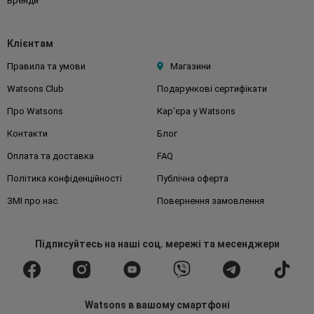
Бренди
Клієнтам
Правила та умови
Магазини
Watsons Club
Подарункові сертифікати
Про Watsons
Кар'єра у Watsons
Контакти
Блог
Оплата та доставка
FAQ
Політика конфіденційності
Публічна оферта
ЗМІ про нас
Повернення замовлення
Підписуйтесь
на наші соц. мережі
та месенджери
Watsons в вашому смартфоні