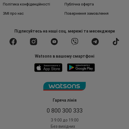
Політика конфіденційності
Публічна оферта
ЗМІ про нас
Повернення замовлення
Підписуйтесь
на наші соц. мережі
та месенджери
Watsons в вашому смартфоні
Гаряча лінія
0 800 300 333
З 9:00 до 19:00
Без вихідних