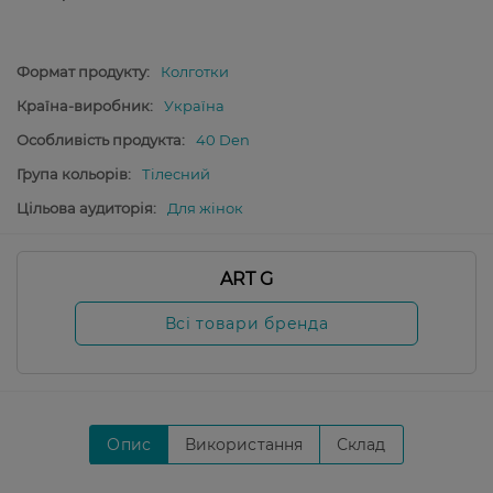
Формат продукту:
Колготки
Країна-виробник:
Україна
Особливість продукта:
40 Den
Група кольорів:
Тілесний
Цільова аудиторія:
Для жінок
ART G
Всі товари бренда
Опис
Використання
Склад