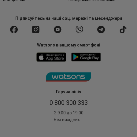
Підписуйтесь
на наші соц. мережі
та месенджери
Watsons в вашому смартфоні
Гаряча лінія
0 800 300 333
З 9:00 до 19:00
Без вихідних