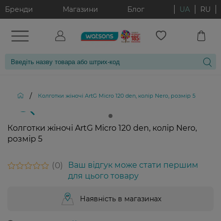
Бренди
Магазини
Блог
UA
RU
/
Колготки жіночі ArtG Micro 120 den, колір Nero, розмір 5
Колготки жіночі ArtG Micro 120 den, колір Nero,
розмір 5
0
Ваш відгук може стати першим
для цього товару
Наявність в магазинах