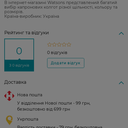
В інтернет-магазині Watsons представлений багатий
вибір капронових колгот різної щільності, кольору та
розмірів.
Країна-виробник: Україна
Рейтинг та відгуки
0
0 відгуків
З 0 відгуків
Доставка
Нова пошта
У відділення Нової пошти - 99 грн,
безкоштовно від 699 грн
Укрпошта
Вартість доставки - 79 грн, безкоштовна