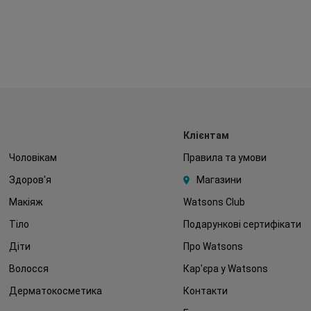
Клієнтам
Чоловікам
Правила та умови
Здоров'я
Магазини
Макіяж
Watsons Club
Тіло
Подарункові сертифікати
Діти
Про Watsons
Волосся
Кар'єра у Watsons
Дерматокосметика
Контакти