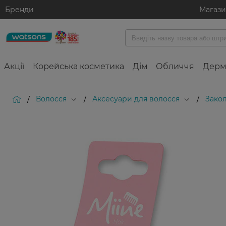
Бренди
Магаз
Акції
Корейська косметика
Дім
Обличчя
Дерм
Волосся
Аксесуари для волосся
Закол
/
/
/