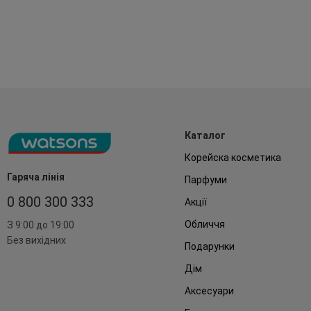
Каталог
Корейска косметика
Гаряча лінія
Парфуми
0 800 300 333
Акції
Обличчя
З 9:00 до 19:00
Без вихідних
Подарунки
Дім
Аксесуари