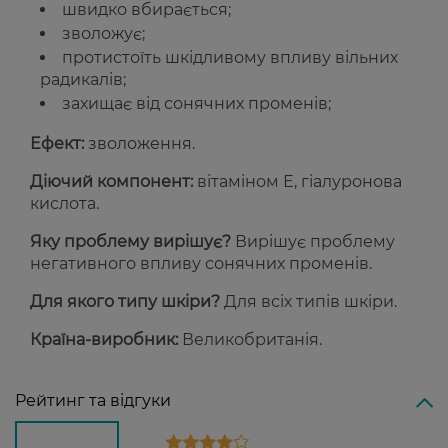
швидко вбирається;
зволожує;
протистоїть шкідливому впливу вільних
радикалів;
захищає від сонячних променів;
Ефект:
зволоження.
Діючий компонент:
вітаміном Е, гіалуронова
кислота.
Яку проблему вирішує?
Вирішує проблему
негативного впливу сонячних променів.
Для якого типу шкіри?
Для всіх типів шкіри.
Країна-виробник:
Великобританія.
Рейтинг та відгуки