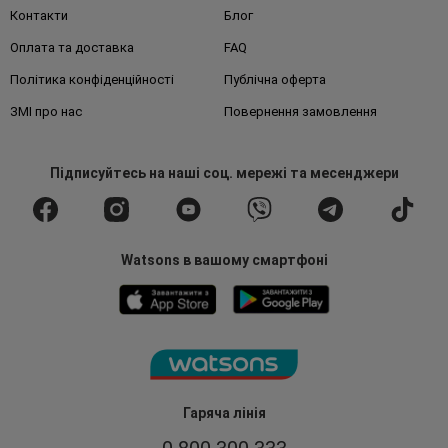
Контакти
Блог
Оплата та доставка
FAQ
Політика конфіденційності
Публічна оферта
ЗМІ про нас
Повернення замовлення
Підписуйтесь
на наші соц. мережі
та месенджери
Watsons в вашому смартфоні
Гаряча лінія