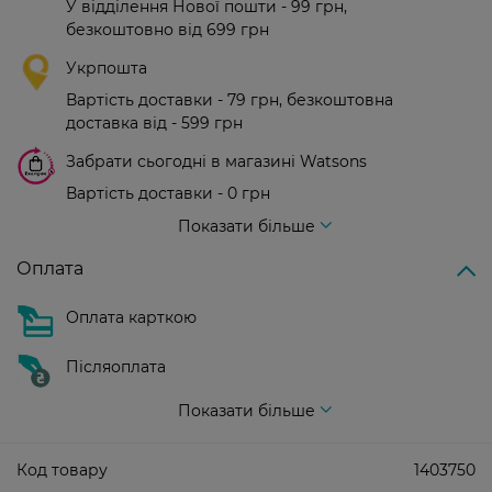
У відділення Нової пошти - 99 грн,
безкоштовно від 699 грн
Укрпошта
Вартість доставки - 79 грн, безкоштовна
доставка від - 599 грн
Забрати сьогодні в магазині Watsons
Вартість доставки - 0 грн
Вартість доставки - 99 грн, безкоштовна доставка від - 699 грн
Показати більше
Оплата
Оплата карткою
Післяоплата
Показати більше
Код товару
1403750