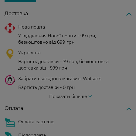
Доставка
Нова пошта
У відділення Нової пошти - 99 грн,
безкоштовно від 699 грн
Укрпошта
Вартість доставки - 79 грн, безкоштовна
доставка від - 599 грн
Забрати сьогодні в магазині Watsons
Вартість доставки - 0 грн
Вартість доставки - 99 грн, безкоштовна доставка від - 699 грн
Показати більше
Оплата
Оплата карткою
Післяоплата