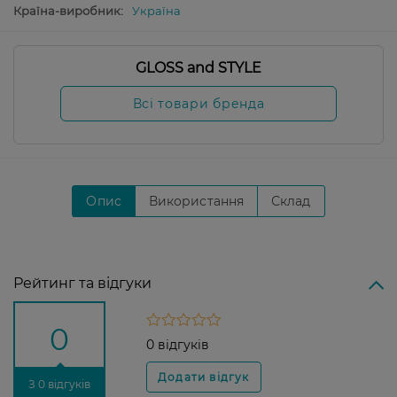
Країна-виробник:
Україна
GLOSS and STYLE
Всі товари бренда
Опис
Використання
Склад
Рейтинг та відгуки
0
0 відгуків
З 0 відгуків