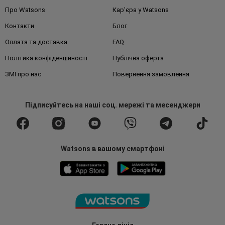
Про Watsons
Кар'єра у Watsons
Контакти
Блог
Оплата та доставка
FAQ
Політика конфіденційності
Публічна оферта
ЗМІ про нас
Повернення замовлення
Підписуйтесь
на наші соц. мережі
та месенджери
Watsons в вашому смартфоні