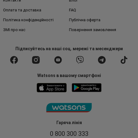
Контакти
Блог
Оплата та доставка
FAQ
Політика конфіденційності
Публічна оферта
ЗМІ про нас
Повернення замовлення
Підписуйтесь
на наші соц. мережі
та месенджери
Watsons в вашому смартфоні
Гаряча лінія
0 800 300 333