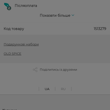
Післяоплата
Показати більше
Код товару
1513279
Подарункові набори
OLD SPICE
Поділитись із друзями
UA
RU