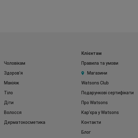
Клієнтам
Чоловікам
Правила та умови
Здоров'я
Магазини
Макіяж
Watsons Club
Тіло
Подарункові сертифікати
Діти
Про Watsons
Волосся
Кар'єра у Watsons
Дерматокосметика
Контакти
Блог