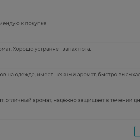
мендую к покупке
ат. Хорошо устраняет запах пота.
ов на одежде, имеет нежный аромат, быстро высыхае
т, отличный аромат, надёжно защищает в течении дн