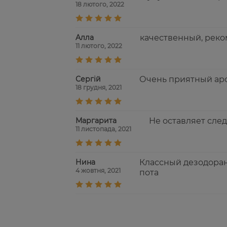
18 лютого, 2022
Aлла
качественный, реко
11 лютого, 2022
Сергій
Очень приятный аром
18 грудня, 2021
Маргарита
Не оставляет след
11 листопада, 2021
Нина
Классный дезодоран
4 жовтня, 2021
пота