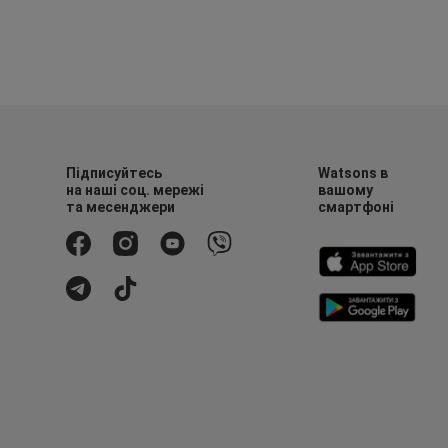
Підписуйтесь
Watsons в
на наші соц. мережі
вашому
та месенджери
смартфоні