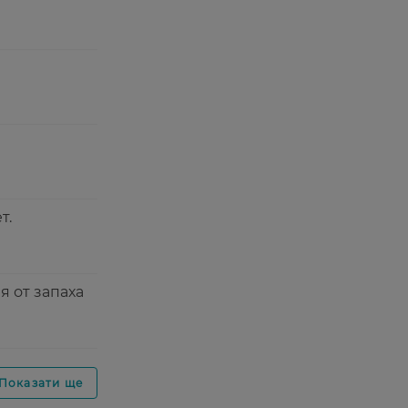
т.
я от запаха
Показати ще