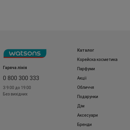
Каталог
Корейска косметика
Гаряча лінія
Парфуми
0 800 300 333
Акції
Обличчя
З 9:00 до 19:00
Без вихідних
Подарунки
Дім
Аксесуари
Бренди