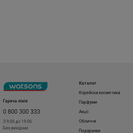
Каталог
Корейска косметика
Гаряча лінія
Парфуми
0 800 300 333
Акції
Обличчя
З 9:00 до 19:00
Без вихідних
Подарунки