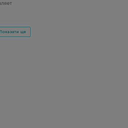
вляет
Показати ще