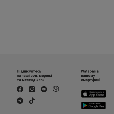
Підписуйтесь
Watsons в
на наші соц. мережі
вашому
та месенджери
смартфоні