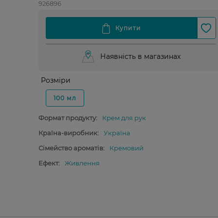
926896
Наявність в магазинах
Розміри
100 мл
Формат продукту:
Крем для рук
Країна-виробник:
Україна
Сімейство ароматів:
Кремовий
Ефект:
Живлення