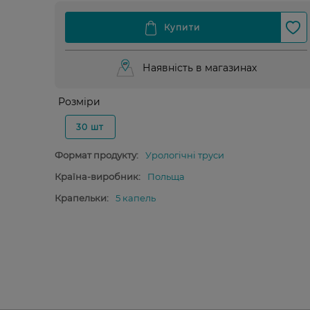
Наявність в магазинах
Розміри
30 шт
Формат продукту:
Урологічні труси
Країна-виробник:
Польща
Крапельки:
5 капель