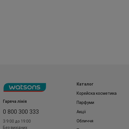
Каталог
Корейска косметика
Гаряча лінія
Парфуми
0 800 300 333
Акції
Обличчя
З 9:00 до 19:00
Без вихідних