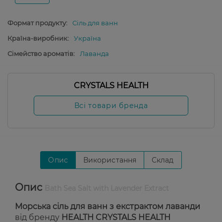
Формат продукту:
Сіль для ванн
Країна-виробник:
Україна
Сімейство ароматів:
Лаванда
CRYSTALS HEALTH
Всі товари бренда
Опис
Використання
Склад
Опис
Bath Sea Salt with Lavender Extract
Морська сіль для ванн з екстрактом лаванди
від бренду
HEALTH CRYSTALS HEALTH