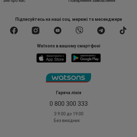
ЗМІ про нас
Повернення замовлення
Підписуйтесь
на наші соц. мережі
та месенджери
Watsons в вашому смартфоні
Гаряча лінія
0 800 300 333
З 9:00 до 19:00
Без вихідних