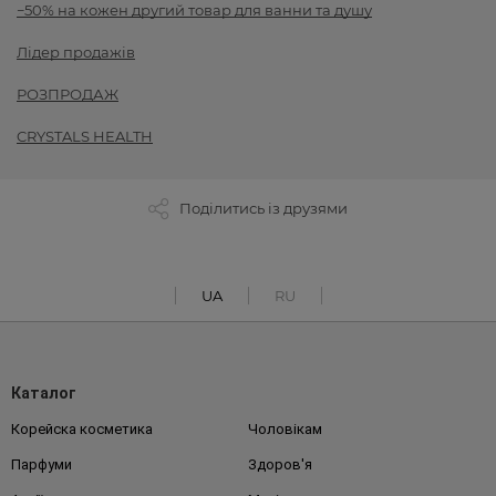
−50% на кожен другий товар для ванни та душу
Лідер продажів
РОЗПРОДАЖ
CRYSTALS HEALTH
Поділитись із друзями
UA
RU
Каталог
Корейска косметика
Чоловікам
Парфуми
Здоров'я