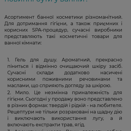
Асортимент банної косметики різноманітний.
Для дотримання гігієни, а також приємних і
корисних SPA-процедур, сучасні виробники
представляють такі косметичні товари для
ванної кімнати:
Гель для душу. Ароматний, прекрасно
піниться і відмінно очищаючий шкіру засіб.
Сучасні склади додатково насичені
корисними поживними речовинами та
маслами, що сприяють догляду за шкірою.
Мило. Це незмінна приналежність для
гігієни. Сьогодні у продажу воно представлено
в різних формах: твердій і рідкій - на любителя.
Рецептури не тільки розраховані на щадну дію
і виключають використання лугу, а й
включають екстракти трав, ягід.