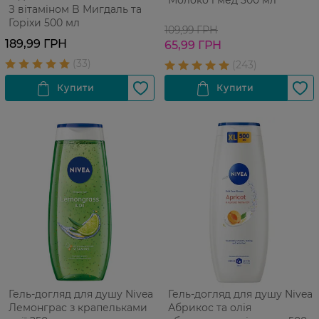
Молоко і мед 500 мл
З вітаміном B Мигдаль та
Горіхи 500 мл
109,99 ГРН
189,99 ГРН
65,99 ГРН
Гель-догляд для душу Nivea
Гель-догляд для душу Nivea
Лемонграс з крапельками
Абрикос та олія