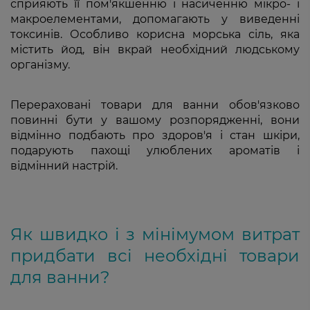
сприяють її пом'якшенню і насиченню мікро- і
макроелементами, допомагають у виведенні
токсинів. Особливо корисна морська сіль, яка
містить йод, він вкрай необхідний людському
організму.
Перераховані товари для ванни обов'язково
повинні бути у вашому розпорядженні, вони
відмінно подбають про здоров'я і стан шкіри,
подарують пахощі улюблених ароматів і
відмінний настрій.
Як швидко і з мінімумом витрат
придбати всі необхідні товари
для ванни?