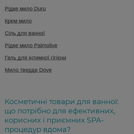
Рідке мило Duru
Крем мило
Сіль для ванної
Рідке мило Palmolive
Гель для інтимної гігієни
Мило тверде Dove
Косметичні товари для ванної:
що потрібно для ефективних,
корисних і приємних SPA-
процедур вдома?