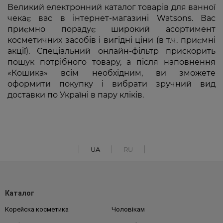
Великий електронний каталог товарів для ванної
чекає вас в інтернет-магазині Watsons. Вас
приємно порадує широкий асортимент
косметичних засобів і вигідні ціни (в т.ч. приємні
акції). Спеціальний онлайн-фільтр прискорить
пошук потрібного товару, а після наповнення
«Кошика» всім необхідним, ви зможете
оформити покупку і вибрати зручний вид
доставки по Україні в пару кліків.
UA
RU
Каталог
Корейска косметика
Чоловікам