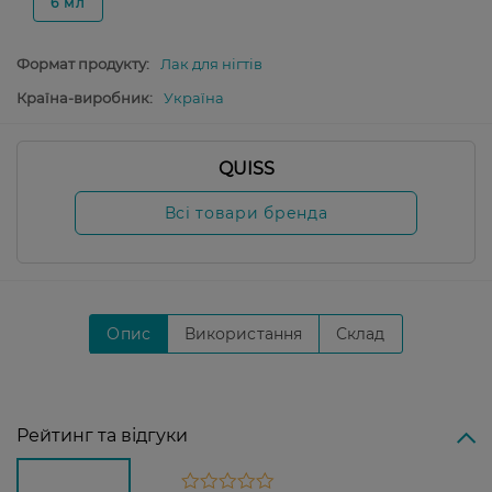
6 мл
Формат продукту:
Лак для нігтів
Країна-виробник:
Україна
QUISS
Всі товари бренда
Опис
Використання
Склад
Рейтинг та відгуки