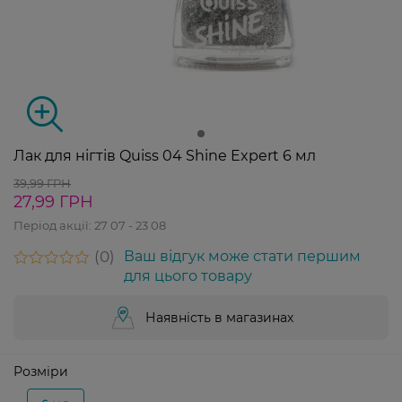
Лак для нігтів Quiss 04 Shine Expert 6 мл
39,99 ГРН
27,99 ГРН
Період акції:
27 07 - 23 08
0
Ваш відгук може стати першим
для цього товару
Наявність в магазинах
Розміри