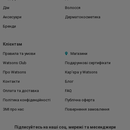
Дім
Волосся
Аксесуари
Дерматокосметика
Бренди
Клієнтам
Правила та умови
Магазини
Watsons Club
Подарункові сертифікати
Про Watsons
Кар'єра у Watsons
Контакти
Блог
Оплата та доставка
FAQ
Політика конфіденційності
Публічна оферта
ЗМІ про нас
Повернення замовлення
Підписуйтесь
на наші соц. мережі
та месенджери