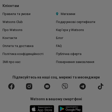
Клієнтам
Правила та умови
Магазини
Watsons Club
Подарункові сертифікати
Про Watsons
Кар'єра у Watsons
Контакти
Блог
Оплата та доставка
FAQ
Політика конфіденційності
Публічна оферта
ЗМІ про нас
Повернення замовлення
Підписуйтесь
на наші соц. мережі
та месенджери
Watsons в вашому смартфоні