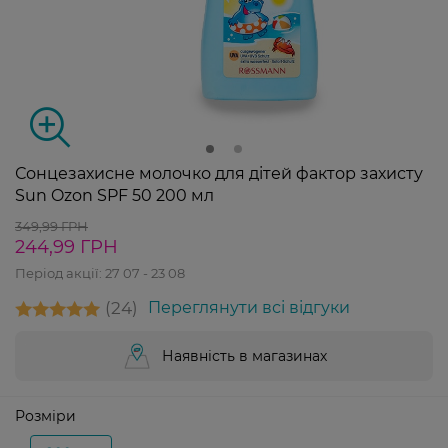
Сонцезахисне молочко для дітей фактор захисту
Sun Ozon SPF 50 200 мл
349,99 ГРН
244,99 ГРН
Період акції:
27 07 - 23 08
24
Переглянути всі відгуки
Наявність в магазинах
Розміри