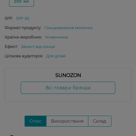
200 мл
SPF:
SPF 50
Формат продукту:
Сонцезахисне молочко
Країна-виробник:
Німеччина
Ефект:
Захист від сонця
Цільова аудиторія:
Для дітей
SUNOZON
Всі товари бренда
Опис
Використання
Склад