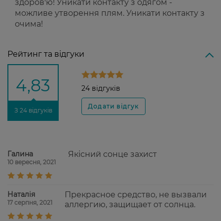
здоров'ю! Уникати контакту з одягом -
можливе утворення плям. Уникати контакту з
очима!
Рейтинг та відгуки
4,83
24 відгуків
З 24 відгуків
Галина
Якісний сонце захист
10 вересня, 2021
Наталія
Прекрасное средство, не вызвали
17 серпня, 2021
аллергию, защищает от солнца.