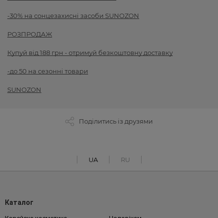
-30% на сонцезахисні засоби SUNOZON
РОЗПРОДАЖ
Купуй від 188 грн - отримуй безкоштовну доставку
-до 50 на сезонні товари
SUNOZON
Поділитись із друзями
UA
RU
Каталог