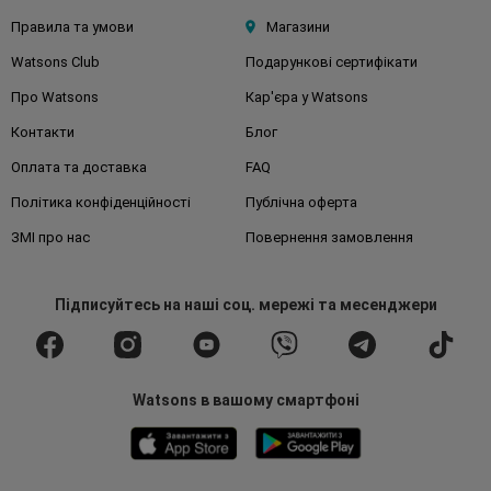
Правила та умови
Магазини
Watsons Club
Подарункові сертифікати
Про Watsons
Кар'єра у Watsons
Контакти
Блог
Оплата та доставка
FAQ
Політика конфіденційності
Публічна оферта
ЗМІ про нас
Повернення замовлення
Підписуйтесь
на наші соц. мережі
та месенджери
Watsons в вашому смартфоні