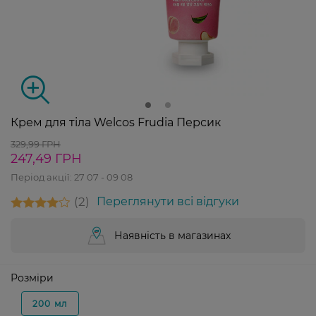
Крем для тіла Welcos Frudia Персик
329,99 ГРН
247,49 ГРН
Період акції:
27 07 - 09 08
2
Переглянути всі відгуки
Наявність в магазинах
Розміри
200 мл