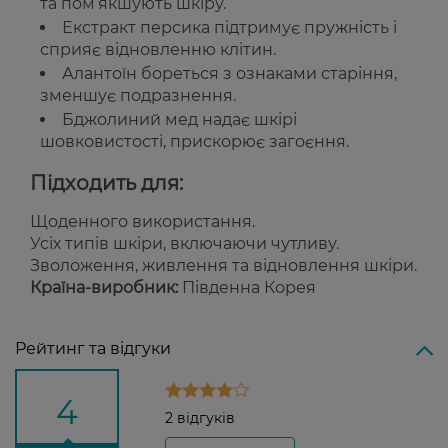
та пом’якшують шкіру.
Екстракт персика підтримує пружність і
сприяє відновленню клітин.
Алантоїн бореться з ознаками старіння,
зменшує подразнення.
Бджолиний мед надає шкірі
шовковистості, прискорює загоєння.
Підходить для:
Щоденного використання.
Усіх типів шкіри, включаючи чутливу.
Зволоження, живлення та відновлення шкіри.
Країна-виробник:
Південна Корея
Рейтинг та відгуки
4
2 відгуків