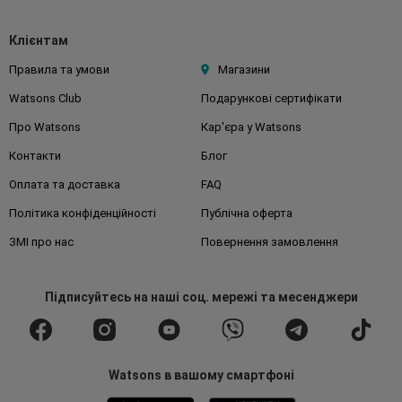
Клієнтам
Правила та умови
Магазини
Watsons Club
Подарункові сертифікати
Про Watsons
Кар'єра у Watsons
Контакти
Блог
Оплата та доставка
FAQ
Політика конфіденційності
Публічна оферта
ЗМІ про нас
Повернення замовлення
Підписуйтесь
на наші соц. мережі
та месенджери
Watsons в вашому смартфоні