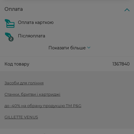
Оплата
Оплата карткою
Післяоплата
Показати більше
Код товару
1367840
Засоби для гоління
Станки, бритви і картриджі
до -40% на обрану продукцію ТМ P&G
GILLETTE VENUS