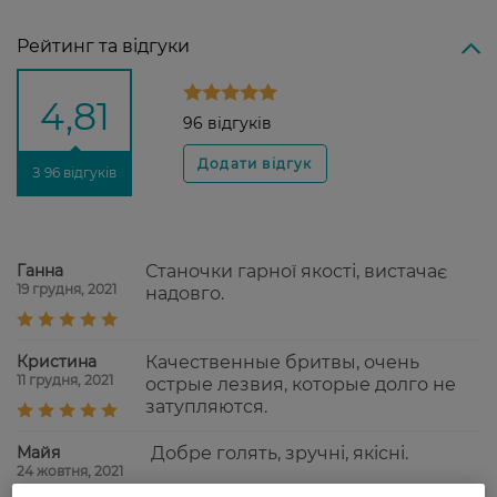
Рейтинг та відгуки
4,81
96 відгуків
З 96 відгуків
Ганна
Станочки гарної якості, вистачає
19 грудня, 2021
надовго.
Кристина
Качественные бритвы, очень
11 грудня, 2021
острые лезвия, которые долго не
затупляются.
Майя
Добре голять, зручні, якісні.
24 жовтня, 2021