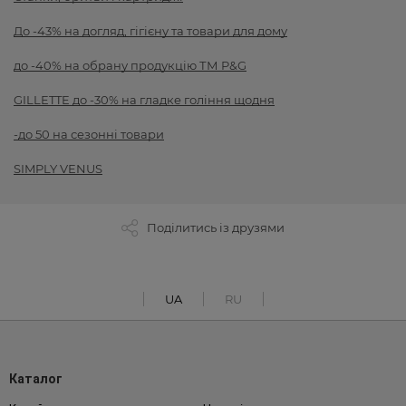
До -43% на догляд, гігієну та товари для дому
до -40% на обрану продукцію ТМ P&G
GILLETTE до -30% на гладке гоління щодня
-до 50 на сезонні товари
SIMPLY VENUS
Поділитись із друзями
UA
RU
Каталог