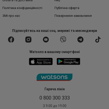
Оплата та доставка
FAQ
Політика конфіденційності
Публічна оферта
ЗМІ про нас
Повернення замовлення
Підписуйтесь
на наші соц. мережі
та месенджери
Watsons в вашому смартфоні
Гаряча лінія
0 800 300 333
З 9:00 до 19:00