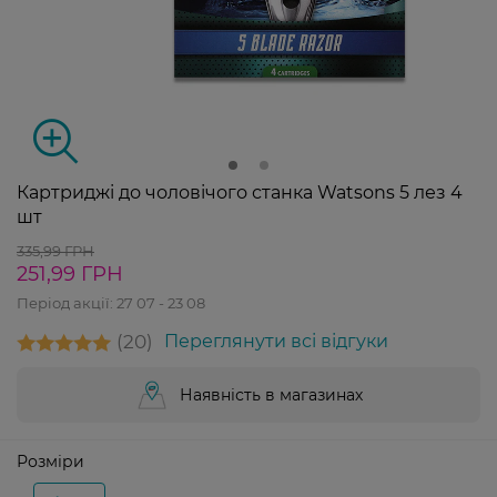
Картриджі до чоловічого станка Watsons 5 лез 4
шт
335,99 ГРН
251,99 ГРН
Період акції:
27 07 - 23 08
20
Переглянути всі відгуки
Наявність в магазинах
Розміри