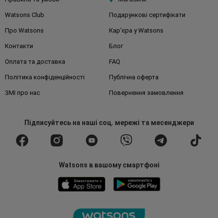
Watsons Club
Подарункові сертифікати
Про Watsons
Кар'єра у Watsons
Контакти
Блог
Оплата та доставка
FAQ
Політика конфіденційності
Публічна оферта
ЗМІ про нас
Повернення замовлення
Підписуйтесь
на наші соц. мережі
та месенджери
Watsons в вашому смартфоні