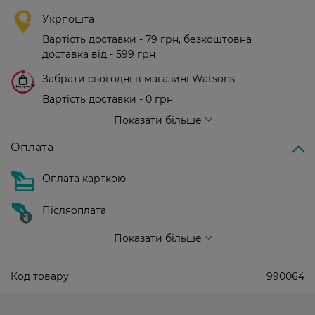
Укрпошта
Вартість доставки - 79 грн, безкоштовна
доставка від - 599 грн
Забрати сьогодні в магазині Watsons
Вартість доставки - 0 грн
Вартість доставки - 99 грн, безкоштовна доставка від - 699 грн
Показати більше
Оплата
Оплата карткою
Післяоплата
Показати більше
Код товару
990064