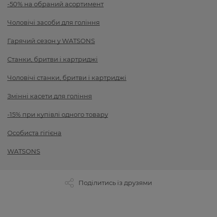
-50% на обраний асортимент
Чоловічі засоби для гоління
Гарячий сезон у WATSONS
Станки, бритви і картриджі
Чоловічі станки, бритви і картриджі
Змінні касети для гоління
-15% при купівлі одного товару
Особиста гігієна
WATSONS
Поділитись із друзями