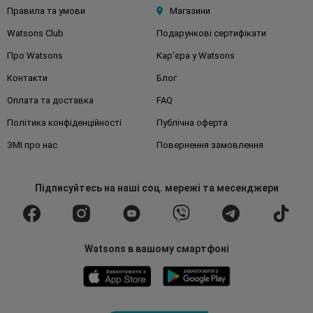
Правила та умови
Магазини
Watsons Club
Подарункові сертифікати
Про Watsons
Кар'єра у Watsons
Контакти
Блог
Оплата та доставка
FAQ
Політика конфіденційності
Публічна оферта
ЗМІ про нас
Повернення замовлення
Підписуйтесь
на наші соц. мережі
та месенджери
Watsons в вашому смартфоні