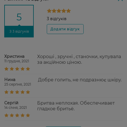
5
3 відгуків
З 3 відгуків
Христина
Хороші , зручні , станочки, купувала
11 грудня, 2021
за акційною ціною.
Нина
Добре голить, не подразнює шкіру.
25 серпня, 2021
Сергій
Бритва неплохая. Обеспечивает
14 січня, 2021
гладкое бритьё.