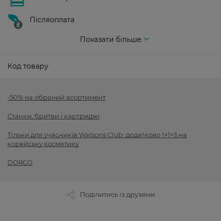
Післяоплата
Показати більше
Код товару
-50% на обраний асортимент
Станки, бритви і картриджі
Тільки для учасників Watsons Club: додатково 1+1=3 на
корейську косметику
DORCO
Поділитись із друзями