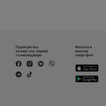
Підписуйтесь
Watsons в
на наші соц. мережі
вашому
та месенджери
смартфоні