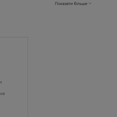
Показати більше
и
ння