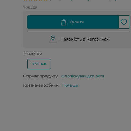
706529
Наявність в магазинах
Розміри
250 мл
Формат продукту:
Ополіскувач для рота
Країна-виробник:
Польща