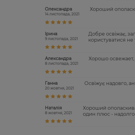
Олександра
Хороший ополаски
14 листопада, 2021
Ірина
Добре освіжає, зал
9 листопада, 2021
користуватися не 
Александра
Хорошо освежает, 
8 листопада, 2021
Ганна
Освіжує надовго, ан
20 жовтня, 2021
Наталія
Хороший ополаскиват
8 жовтня, 2021
один плюс - надолго 