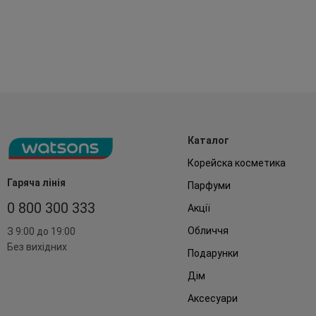
Каталог
Корейска косметика
Гаряча лінія
Парфуми
0 800 300 333
Акції
Обличчя
З 9:00 до 19:00
Без вихідних
Подарунки
Дім
Аксесуари