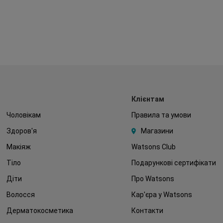
Клієнтам
Чоловікам
Правила та умови
Здоров'я
Магазини
Макіяж
Watsons Club
Тіло
Подарункові сертифікати
Діти
Про Watsons
Волосся
Кар'єра у Watsons
Дерматокосметика
Контакти