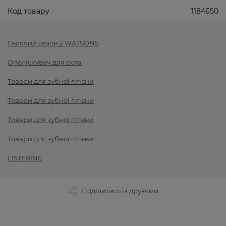
Код товару
1184650
Гарячий сезон у WATSONS
Ополіскувач для рота
Товари для зубної гігієни
Товари для зубної гігієни
Товари для зубної гігієни
Товари для зубної гігієни
LISTERINE
Поділитись із друзями