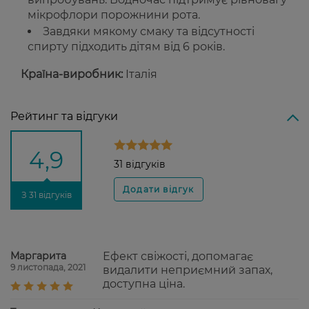
мікрофлори порожнини рота.
Завдяки мякому смаку та відсутності
спирту підходить дітям від 6 років.
Країна-виробник:
Італія
Рейтинг та відгуки
4,9
31 відгуків
З 31 відгуків
Маргарита
Ефект свіжості, допомагає
9 листопада, 2021
видалити неприємний запах,
доступна ціна.