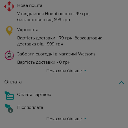
Нова пошта
У відділення Нової пошти - 99 грн,
безкоштовно від 699 грн
Укрпошта
Вартість доставки - 79 грн, безкоштовна
доставка від - 599 грн
Забрати сьогодні в магазині Watsons
Вартість доставки - 0 грн
Вартість доставки - 99 грн, безкоштовна доставка від - 699 грн
Показати більше
Оплата
Оплата карткою
Післяоплата
Показати більше