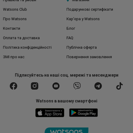
Watsons Club
Подарункові сертифікати
Про Watsons
Кар'єра у Watsons
Контакти
Блог
Оплата та доставка
FAQ
Політика конфіденційності
Публічна оферта
ЗМІ про нас
Повернення замовлення
Підписуйтесь
на наші соц. мережі
та месенджери
Watsons в вашому смартфоні