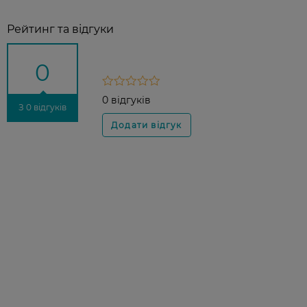
Рейтинг та відгуки
0
0 відгуків
З 0 відгуків