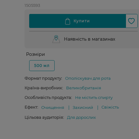
1505593
Наявність в магазинах
Розміри
500 мл
Формат продукту:
Ополіскувач для рота
Країна-виробник:
Великобританія
Особливість продукта:
Не містить спирту
Ефект:
Свіжість
Очищення
Захисний
Цільова аудиторія:
Для дорослих