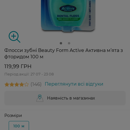
Флосси зубні Beauty Form Active Активна м’ята з
фторидом 100 м
119,99 ГРН
Період акції:
27 07 - 23 08
146
Переглянути всі відгуки
Наявність в магазинах
Розміри
100 м