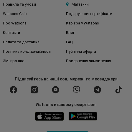
Правила та умови
Магазини
Watsons Club
Подарункові сертифікати
Про Watsons
Кар'єра у Watsons
Контакти
Блог
Оплата та доставка
FAQ
Політика конфіденційності
Публічна оферта
ЗМІ про нас
Повернення замовлення
Підписуйтесь
на наші соц. мережі
та месенджери
Watsons в вашому смартфоні