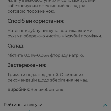
наліт у важкодоступних місцях між зубами,
забезпечуючи ефективний догляд за
ротовою порожниною.
Спосіб використання:
Натягніть зубну нитку та вертикальними
рухами обережно чистіть міжзубні проміжки.
Склад:
Містить 0,01%–0,06% фториду натрію.
Застереження:
Тримати подалі від дітей. Особливих
рекомендацій щодо зберігання немає.
Виробник:
Великобританія
Рейтинг та відгуки