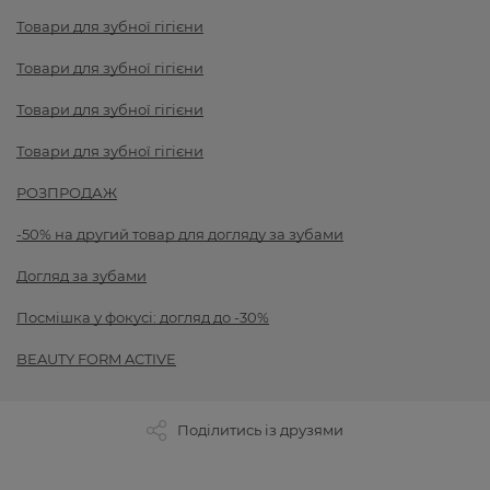
Товари для зубної гігієни
Товари для зубної гігієни
Товари для зубної гігієни
Товари для зубної гігієни
РОЗПРОДАЖ
-50% на другий товар для догляду за зубами
Догляд за зубами
Посмішка у фокусі: догляд до -30%
BEAUTY FORM ACTIVE
Поділитись із друзями