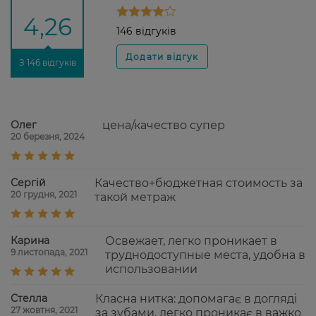
4,26
146 відгуків
З 146 відгуків
Олег
цена/качество супер
20 березня, 2024
Сергій
Качество+бюджетная стоимость за
20 грудня, 2021
такой метраж
Карина
Освежает, легко проникает в
9 листопада, 2021
труднодоступные места, удобна в
использовании
Стелла
Класна нитка: допомагає в догляді
27 жовтня, 2021
за зубами, легко проникає в важко