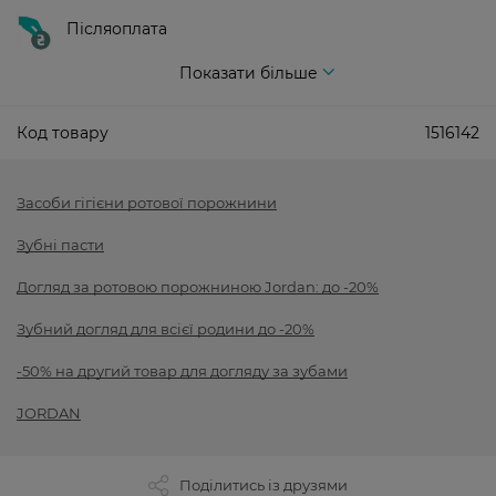
Післяоплата
Показати більше
Код товару
1516142
Засоби гігієни ротової порожнини
Зубні пасти
Догляд за ротовою порожниною Jordan: до -20%
Зубний догляд для всієї родини до -20%
-50% на другий товар для догляду за зубами
JORDAN
Поділитись із друзями