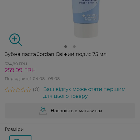
Зубна паста Jordan Свіжий подих 75 мл
324,99 ГРН
259,99 ГРН
Період акції:
04 08 - 09 08
0
Ваш відгук може стати першим
для цього товару
Наявність в магазинах
Розміри