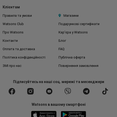
Клієнтам
Правила та умови
Магазини
Watsons Club
Подарункові сертифікати
Про Watsons
Кар'єра у Watsons
Контакти
Блог
Оплата та доставка
FAQ
Політика конфіденційності
Публічна оферта
ЗМІ про нас
Повернення замовлення
Підписуйтесь
на наші соц. мережі
та месенджери
Watsons в вашому смартфоні