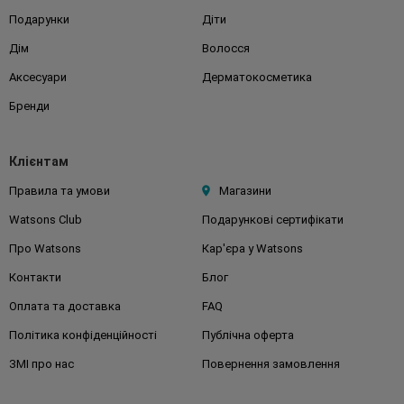
Подарунки
Діти
Дім
Волосся
Аксесуари
Дерматокосметика
Бренди
Клієнтам
Правила та умови
Магазини
Watsons Club
Подарункові сертифікати
Про Watsons
Кар'єра у Watsons
Контакти
Блог
Оплата та доставка
FAQ
Політика конфіденційності
Публічна оферта
ЗМІ про нас
Повернення замовлення