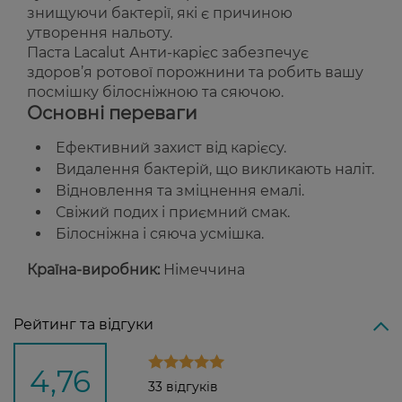
знищуючи бактерії, які є причиною
утворення нальоту.
Паста Lacalut Анти-карієс забезпечує
здоров’я ротової порожнини та робить вашу
посмішку білосніжною та сяючою.
Основні переваги
Ефективний захист від карієсу.
Видалення бактерій, що викликають наліт.
Відновлення та зміцнення емалі.
Свіжий подих і приємний смак.
Білосніжна і сяюча усмішка.
Країна-виробник:
Німеччина
Рейтинг та відгуки
4,76
33 відгуків