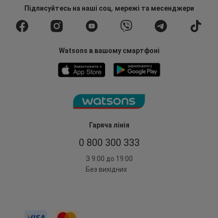
Підписуйтесь
на наші соц. мережі
та месенджери
Watsons в вашому смартфоні
Гаряча лінія
0 800 300 333
З 9:00 до 19:00
Без вихідних