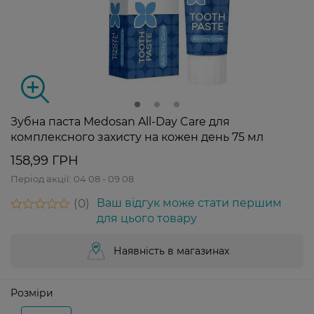
Зубна паста Medosan All-Day Care для
комплексного захисту на кожен день 75 мл
158,99 ГРН
Період акції:
04 08 - 09 08
0
Ваш відгук може стати першим
для цього товару
Наявність в магазинах
Розміри