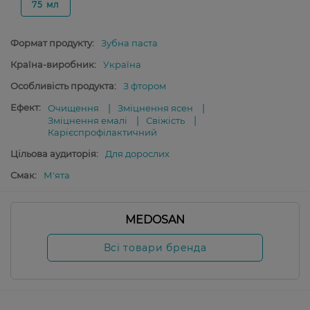
75 мл
Формат продукту:
Зубна паста
Країна-виробник:
Україна
Особливість продукта:
З фтором
Ефект:
Очищення
Зміцнення ясен
Зміцнення емалі
Свіжість
Карієспрофілактичний
Цільова аудиторія:
Для дорослих
Смак:
М'ята
MEDOSAN
Всі товари бренда