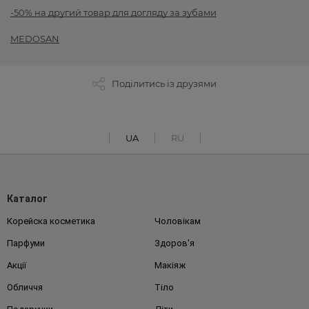
-50% на другий товар для догляду за зубами
MEDOSAN
Поділитись із друзями
UA
RU
Каталог
Корейска косметика
Чоловікам
Парфуми
Здоров'я
Акції
Макіяж
Обличчя
Тіло