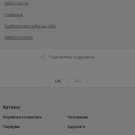
Зубні пасти
Новинка
Турбота про зуби до -35%
PARODONTAX
Поділитись із друзями
UA
RU
Каталог
Корейска косметика
Чоловікам
Парфуми
Здоров'я