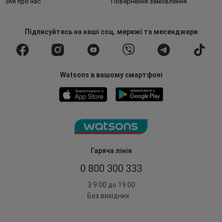
ЗМІ про нас
Повернення замовлення
Підписуйтесь
на наші соц. мережі
та месенджери
Watsons в вашому смартфоні
Гаряча лінія
0 800 300 333
З 9:00 до 19:00
Без вихідних