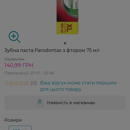
Зубна паста Parodontax з фтором 75 мл
175,99 ГРН
140,99 ГРН
Період акції:
27 07 - 23 08
0
Ваш відгук може стати першим
для цього товару
Наявність в магазинах
Розміри