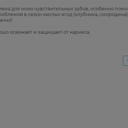
ивна для моих чувствительных зубов, особенно помо
роблемой в сезон кислых ягод (клубника, смородина)
ачно!
ошо освежает и защищает от кариеса.