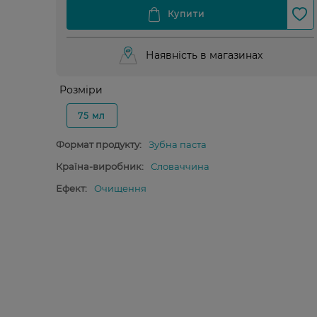
Наявність в магазинах
Розміри
75 мл
Формат продукту:
Зубна паста
Країна-виробник:
Словаччина
Ефект:
Очищення