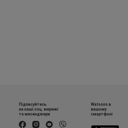
Підписуйтесь
Watsons в
на наші соц. мережі
вашому
та месенджери
смартфоні