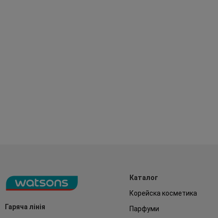
Каталог
Корейска косметика
Гаряча лінія
Парфуми