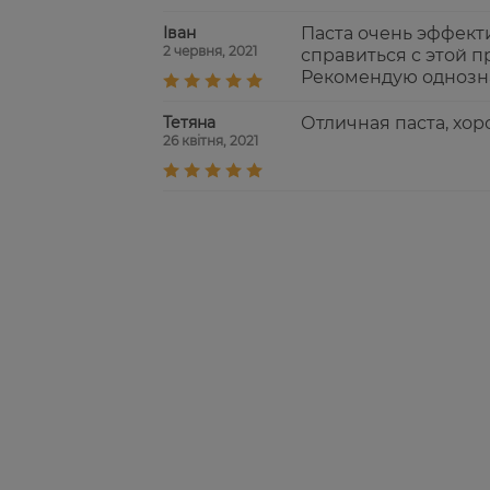
Іван
Паста очень эффект
2 червня, 2021
справиться с этой п
Рекомендую однозн
Тетяна
Отличная паста, хор
26 квітня, 2021