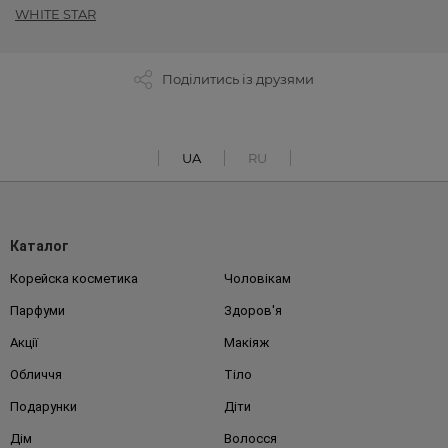
WHITE STAR
Поділитись із друзями
UA
RU
Каталог
Корейска косметика
Чоловікам
Парфуми
Здоров'я
Акції
Макіяж
Обличчя
Тіло
Подарунки
Діти
Дім
Волосся