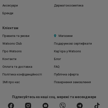
Аксесуари
Дерматокосметика
Бренди
Клієнтам
Правила та умови
Магазини
Watsons Club
Подарункові сертифікати
Про Watsons
Кар'єра у Watsons
Контакти
Блог
Оплата та доставка
FAQ
Політика конфіденційності
Публічна оферта
ЗМІ про нас
Повернення замовлення
Підписуйтесь
на наші соц. мережі
та месенджери