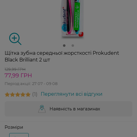
Щітка зубна середньої жорсткості Prokudent
Black Brilliant 2 шт
129,99 ГРН
77,99 ГРН
Період акції:
27 07 - 09 08
1
Переглянути всі відгуки
Наявність в магазинах
Розміри