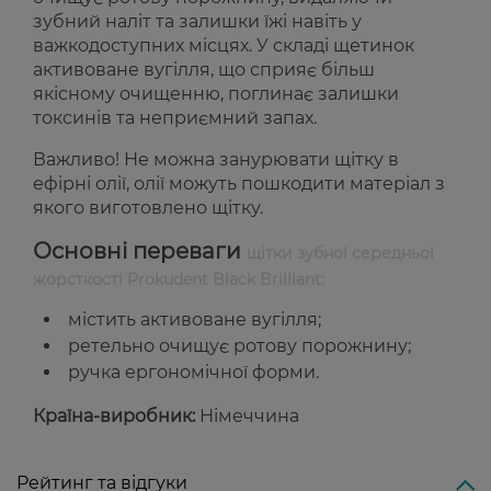
зубний наліт та залишки їжі навіть у
важкодоступних місцях. У складі щетинок
активоване вугілля, що сприяє більш
якісному очищенню, поглинає залишки
токсинів та неприємний запах.
Важливо! Не можна занурювати щітку в
ефірні олії, олії можуть пошкодити матеріал з
якого виготовлено щітку.
Основні переваги
щітки зубної середньої
жорсткості Prokudent Black Brilliant:
містить активоване вугілля;
ретельно очищує ротову порожнину;
ручка ергономічної форми.
Країна-виробник:
Німеччина
Рейтинг та відгуки