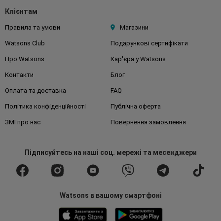
Клієнтам
Правила та умови
Магазини
Watsons Club
Подарункові сертифікати
Про Watsons
Кар'єра у Watsons
Контакти
Блог
Оплата та доставка
FAQ
Політика конфіденційності
Публічна оферта
ЗМІ про нас
Повернення замовлення
Підписуйтесь
на наші соц. мережі
та месенджери
Watsons в вашому смартфоні