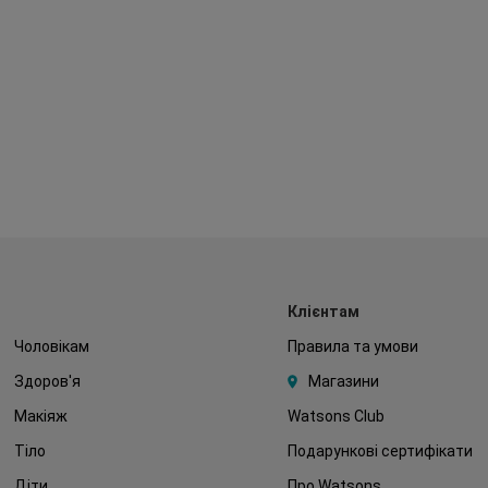
Клієнтам
Чоловікам
Правила та умови
Здоров'я
Магазини
Макіяж
Watsons Club
Тіло
Подарункові сертифікати
Діти
Про Watsons