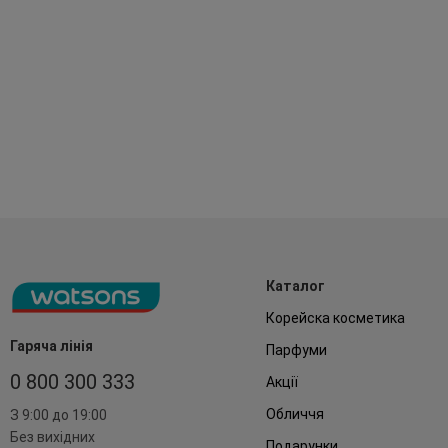
Каталог
Корейска косметика
Гаряча лінія
Парфуми
0 800 300 333
Акції
Обличчя
З 9:00 до 19:00
Без вихідних
Подарунки