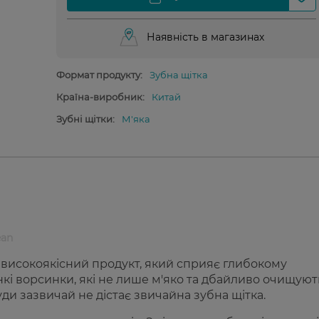
Наявність в магазинах
Формат продукту:
Зубна щітка
Країна-виробник:
Китай
Зубні щітки:
М'яка
ean
 високоякісний продукт, який сприяє глибокому
нкі ворсинки, які не лише м'яко та дбайливо очищуют
уди зазвичай не дістає звичайна зубна щітка.