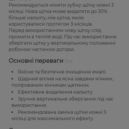
Рекомендується міняти зубну щітку кожні 3
місяці. Нова щітка може видаляти до 30%
більше нальоту, ніж щітка, якою
користувалися протягом 3 місяців.
Перед використанням нову щітку слід
промити в теплій воді. Під час використання
зберігати щітку у вертикальному положенні
робочою частиною догори.
Основні переваги
Dixi
Якісне та безпечне очищення емалі.
Щадний вплив на ясна завдяки м’яким,
полірованим кінчикам щетинок.
Ефективне видалення нальоту.
Зручне вертикальне зберігання під час
використання.
Рекомендована заміна щітки кожні 3
місяці для максимального ефекту.