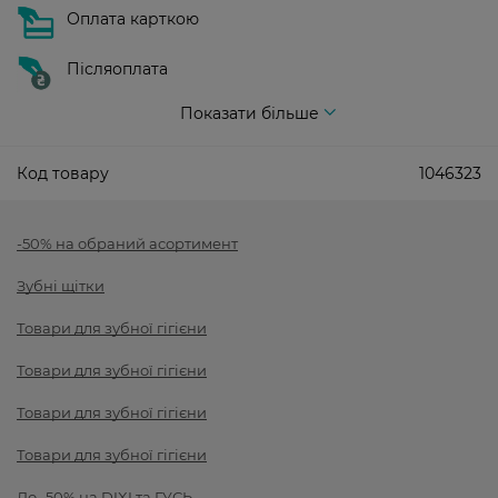
Оплата карткою
Післяоплата
Показати більше
Код товару
1046323
-50% на обраний асортимент
Зубні щітки
Товари для зубної гігієни
Товари для зубної гігієни
Товари для зубної гігієни
Товари для зубної гігієни
До -50% на DIXI та ГУСЬ