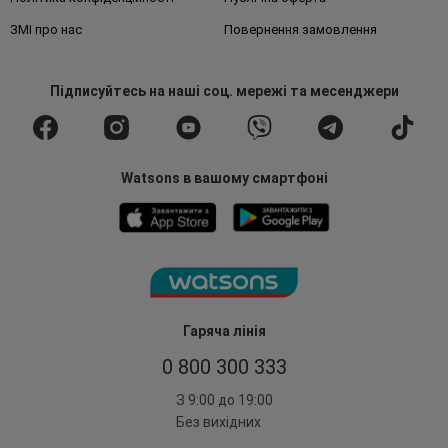
ЗМІ про нас
Повернення замовлення
Підписуйтесь
на наші соц. мережі
та месенджери
Watsons в вашому смартфоні
Гаряча лінія
0 800 300 333
З 9:00 до 19:00
Без вихідних