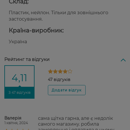
Склад:
Пластик, нейлон. Тільки для зовнішнього
застосування.
Країна-виробник:
Україна
Рейтинг та відгуки
4,11
47 відгуків
З 47 відгуків
Валерія
сама щітка гарна, але є недолік
1 квітня, 2024
самого магазину. робила
замовлення і оплатила в ньому