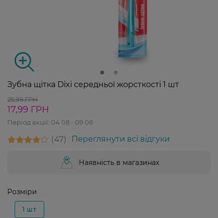
Зубна щітка Dixi середньої жорсткості 1 шт
25,99 ГРН
17,99 ГРН
Період акції:
04 08 - 09 08
47
Переглянути всі відгуки
Наявність в магазинах
Розміри
1 шт