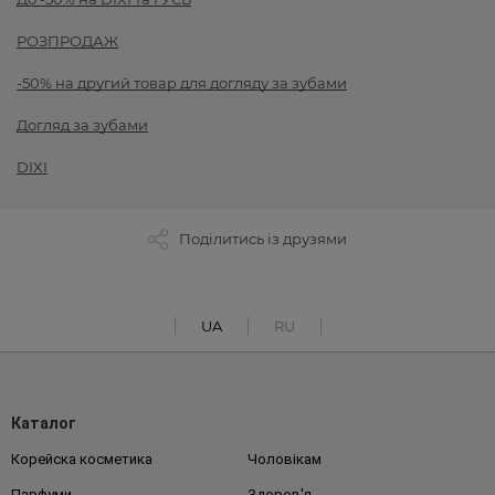
РОЗПРОДАЖ
-50% на другий товар для догляду за зубами
Догляд за зубами
DIXI
Поділитись із друзями
UA
RU
Каталог
Корейска косметика
Чоловікам
Парфуми
Здоров'я