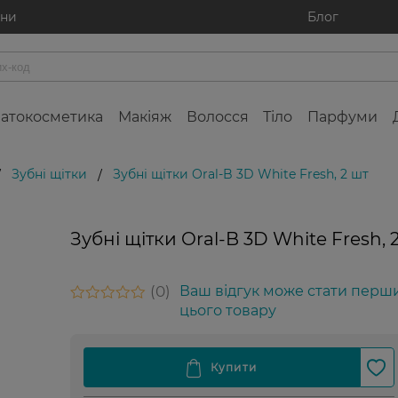
ини
Блог
атокосметика
Макіяж
Волосся
Тіло
Парфуми
Зубні щітки
Зубні щітки Oral-B 3D White Fresh, 2 шт
/
/
Зубні щітки Oral-B 3D White Fresh, 
0
Ваш відгук може стати перш
цього товару