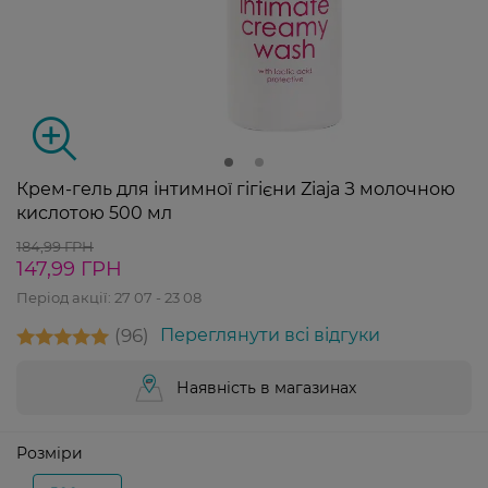
Крем-гель для інтимної гігієни Ziaja З молочною
кислотою 500 мл
184,99 ГРН
147,99 ГРН
Період акції:
27 07 - 23 08
96
Переглянути всі відгуки
Наявність в магазинах
Розміри