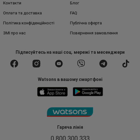
Контакти
Блог
Оплата та доставка
FAQ
Політика конфіденційності
Публічна оферта
ЗМІ про нас
Повернення замовлення
Підписуйтесь
на наші соц. мережі
та месенджери
Watsons в вашому смартфоні
Гаряча лінія
0 800 300 333