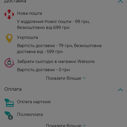
Доставка
Нова пошта
У відділення Нової пошти - 99 грн,
безкоштовно від 699 грн
Укрпошта
Вартість доставки - 79 грн, безкоштовна
доставка від - 599 грн
Забрати сьогодні в магазині Watsons
Вартість доставки - 0 грн
Вартість доставки - 99 грн, безкоштовна доставка від - 699 грн
Показати більше
Оплата
Оплата карткою
Післяоплата
Показати більше