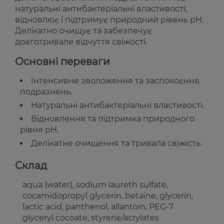
натуральні антибактеріальні властивості,
відновлює і підтримує природний рівень pH.
Делікатно очищує та забезпечує
довготривале відчуття свіжості.
Основні переваги
Інтенсивне зволоження та заспокоєння
подразнень.
Натуральні антибактеріальні властивості.
Відновлення та підтримка природного
рівня pH.
Делікатне очищення та тривала свіжість.
Склад
aqua (water), sodium laureth sulfate,
cocamidopropyl glycerin, betaine, glycerin,
lactic acid, panthenol, allantoin, PEG-7
glyceryl cocoate, styrene/acrylates