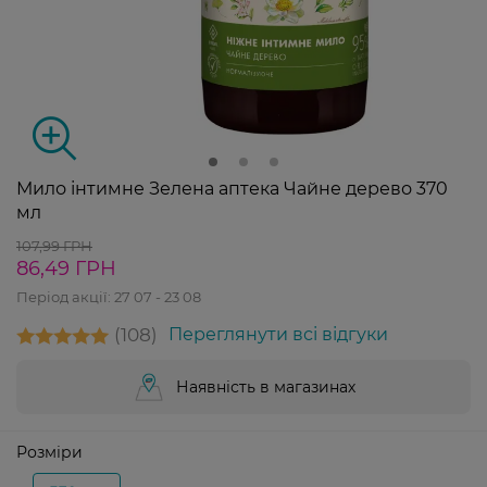
Мило інтимне Зелена аптека Чайне дерево 370
мл
107,99 ГРН
86,49 ГРН
Період акції:
27 07 - 23 08
108
Переглянути всі відгуки
Наявність в магазинах
Розміри