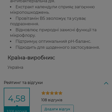
антибактеріальна дія.
Екстракт календули сприяє загоєнню
мікропошкоджень.
Провітамін B5 зволожує та усуває
подразнення.
Відновлює природні захисні функції та
мікрофлору.
Підтримує оптимальний pH-баланс.
Підходить для щоденного застосування.
Країна-виробник:
Україна
Рейтинг та відгуки
4,58
108 відгуків
З 108 відгуків