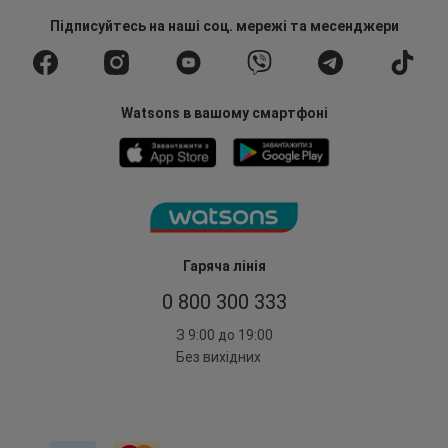
Підписуйтесь
на наші соц. мережі
та месенджери
Watsons в вашому смартфоні
Гаряча лінія
0 800 300 333
З 9:00 до 19:00
Без вихідних