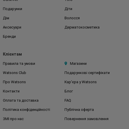
Подарунки
Діти
Дім
Волосся
Аксесуари
Дерматокосметика
Бренди
Клієнтам
Правила та умови
Магазини
Watsons Club
Подарункові сертифікати
Про Watsons
Кар'єра у Watsons
Контакти
Блог
Оплата та доставка
FAQ
Політика конфіденційності
Публічна оферта
ЗМІ про нас
Повернення замовлення