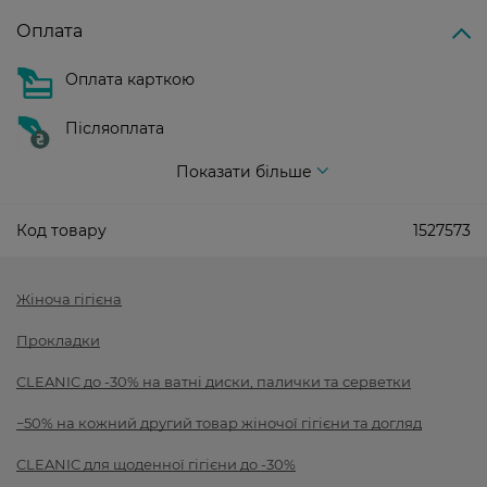
Оплата
Оплата карткою
Післяоплата
Показати більше
Код товару
1527573
Жіноча гігієна
Прокладки
CLEANIC до -30% на ватні диски, палички та серветки
−50% на кожний другий товар жіночої гігієни та догляд
CLEANIC для щоденної гігієни до -30%