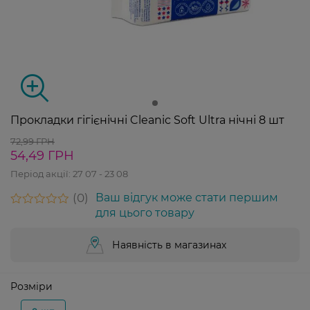
Прокладки гігієнічні Cleanic Soft Ultra нічні 8 шт
72,99 ГРН
54,49 ГРН
Період акції:
27 07 - 23 08
0
Ваш відгук може стати першим
для цього товару
Наявність в магазинах
Розміри