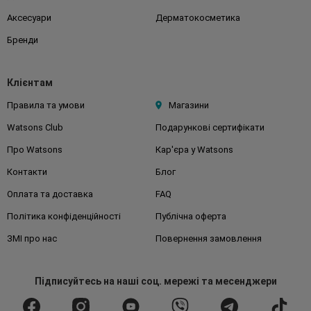
Аксесуари
Дерматокосметика
Бренди
Клієнтам
Правила та умови
Магазини
Watsons Club
Подарункові сертифікати
Про Watsons
Кар'єра у Watsons
Контакти
Блог
Оплата та доставка
FAQ
Політика конфіденційності
Публічна оферта
ЗМІ про нас
Повернення замовлення
Підписуйтесь
на наші соц. мережі
та месенджери