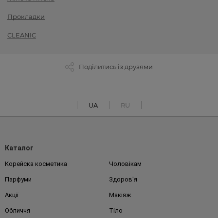
Прокладки
CLEANIC
Поділитись із друзями
UA
RU
Каталог
Корейска косметика
Чоловікам
Парфуми
Здоров'я
Акції
Макіяж
Обличчя
Тіло