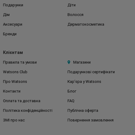
Подарунки
Діти
Дім
Волосся
Аксесуари
Дерматокосметика
Бренди
Клієнтам
Правила та умови
Магазини
Watsons Club
Подарункові сертифікати
Про Watsons
Кар'єра у Watsons
Контакти
Блог
Оплата та доставка
FAQ
Політика конфіденційності
Публічна оферта
ЗМІ про нас
Повернення замовлення