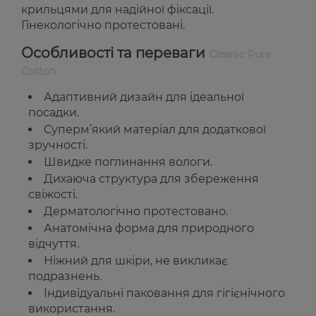
крильцями для надійної фіксації.
Гінекологічно протестовані.
Особливості та переваги
Cleanic Pure
Cotton
Адаптивний дизайн для ідеальної
посадки.
Суперм’який матеріал для додаткової
зручності.
Швидке поглинання вологи.
Дихаюча структура для збереження
свіжості.
Дерматологічно протестовано.
Анатомічна форма для природного
відчуття.
Ніжний для шкіри, не викликає
подразнень.
Індивідуальні паковання для гігієнічного
використання.