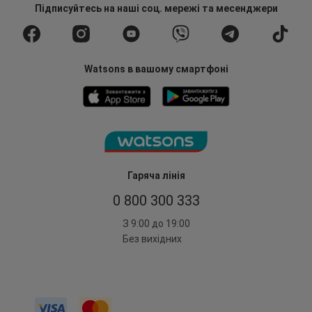
Підписуйтесь
на наші соц. мережі
та месенджери
Watsons в вашому смартфоні
Гаряча лінія
0 800 300 333
З 9:00 до 19:00
Без вихідних