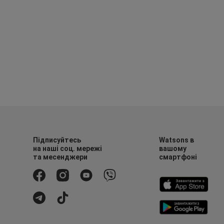
Підписуйтесь
Watsons в
на наші соц. мережі
вашому
та месенджери
смартфоні