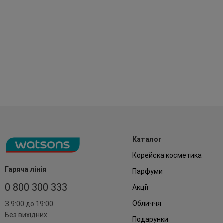
Каталог
Корейска косметика
Гаряча лінія
Парфуми
0 800 300 333
Акції
Обличчя
З 9:00 до 19:00
Без вихідних
Подарунки