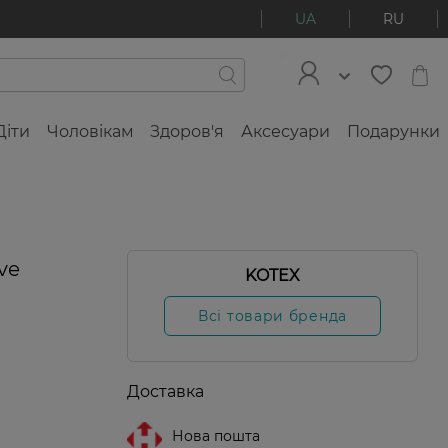
UA
RU
Діти
Чоловікам
Здоров'я
Аксесуари
Подарунки
ve
KOTEX
Всі товари бренда
Доставка
Нова пошта