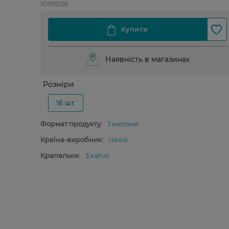
1099026
Наявність в магазинах
Розміри
16 шт
Формат продукту:
Тампони
Країна-виробник:
Чехія
Крапельки:
3 каплі