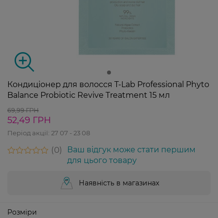
Кондиціонер для волосся T-Lab Professional Phyto
Balance Probiotic Revive Treatment 15 мл
69,99 ГРН
52,49 ГРН
Період акції:
27 07 - 23 08
0
Ваш відгук може стати першим
для цього товару
Наявність в магазинах
Розміри