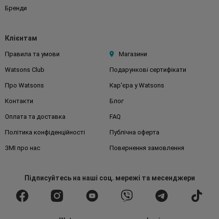
Бренди
Клієнтам
Правила та умови
Магазини
Watsons Club
Подарункові сертифікати
Про Watsons
Кар'єра у Watsons
Контакти
Блог
Оплата та доставка
FAQ
Політика конфіденційності
Публічна оферта
ЗМІ про нас
Повернення замовлення
Підписуйтесь
на наші соц. мережі
та месенджери