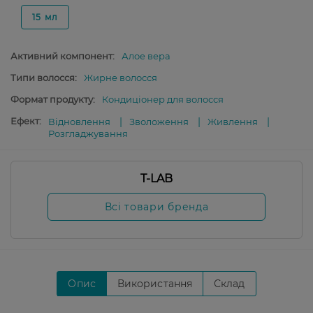
15 мл
Активний компонент:
Алое вера
Типи волосся:
Жирне волосся
Формат продукту:
Кондиціонер для волосся
Ефект:
Відновлення
Зволоження
Живлення
Розгладжування
T-LAB
Всі товари бренда
Опис
Використання
Склад