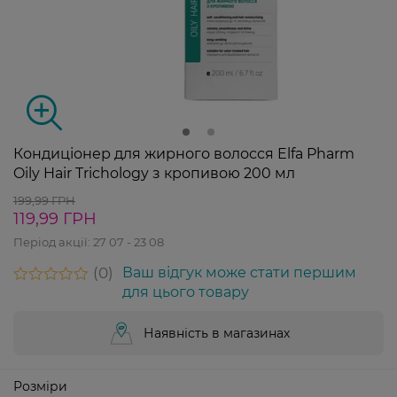
Кондиціонер для жирного волосся Elfa Pharm
Oily Hair Trichology з кропивою 200 мл
199,99 ГРН
119,99 ГРН
Період акції:
27 07 - 23 08
0
Ваш відгук може стати першим
для цього товару
Наявність в магазинах
Розміри