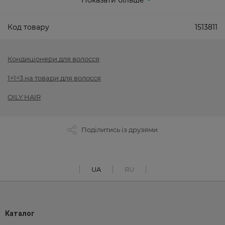
Показати більше
Код товару
1513811
Кондиціонери для волосся
1+1=3 на товари для волосся
OILY HAIR
Поділитись із друзями
UA
RU
Каталог