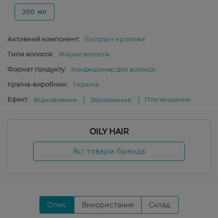
200 мл
Активний компонент:
Екстракт кропиви
Типи волосся:
Жирне волосся
Формат продукту:
Кондиціонер для волосся
Країна-виробник:
Україна
Ефект:
Пом'якшення
Відновлення
Зволоження
OILY HAIR
Всі товари бренда
Опис
Використання
Склад