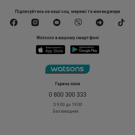
Підписуйтесь
на наші соц. мережі
та месенджери
Watsons в вашому смартфоні
Гаряча лінія
0 800 300 333
З 9:00 до 19:00
Без вихідних