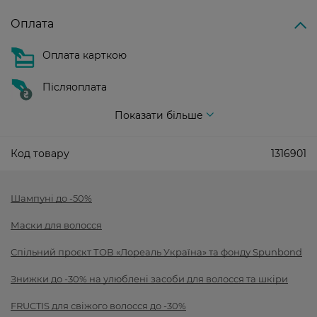
Оплата
Оплата карткою
Післяоплата
Показати більше
Код товару
1316901
Шампуні до -50%
Маски для волосся
Спільний проєкт ТОВ «Лореаль Україна» та фонду Spunbond
Знижки до -30% на улюблені засоби для волосся та шкіри
FRUCTIS для свіжого волосся до -30%