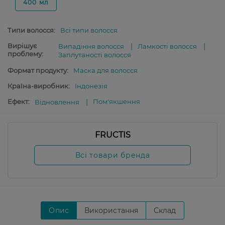
400 мл
Типи волосся:
Всі типи волосся
Вирішує
Випадіння волосся
Ламкості волосся
проблему:
Заплутаності волосся
Формат продукту:
Маска для волосся
Країна-виробник:
Індонезія
Ефект:
Пом'якшення
Відновлення
FRUCTIS
Всі товари бренда
Опис
Використання
Склад