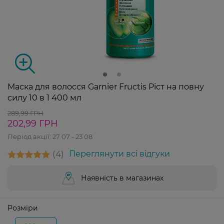
Маска для волосся Garnier Fructis Ріст на повну
силу 10 в 1 400 мл
289,99 ГРН
202,99 ГРН
Період акції:
27 07 - 23 08
4
Переглянути всі відгуки
Наявність в магазинах
Розміри