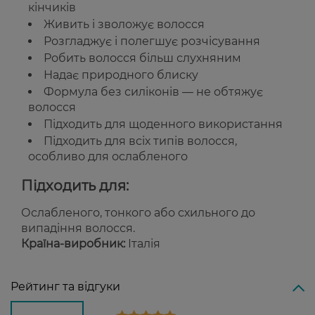
кінчиків
Живить і зволожує волосся
Розгладжує і полегшує розчісування
Робить волосся більш слухняним
Надає природного блиску
Формула без силіконів — не обтяжує
волосся
Підходить для щоденного використання
Підходить для всіх типів волосся,
особливо для ослабленого
Підходить для:
Ослабленого, тонкого або схильного до
випадіння волосся.
Країна-виробник:
Італія
Рейтинг та відгуки