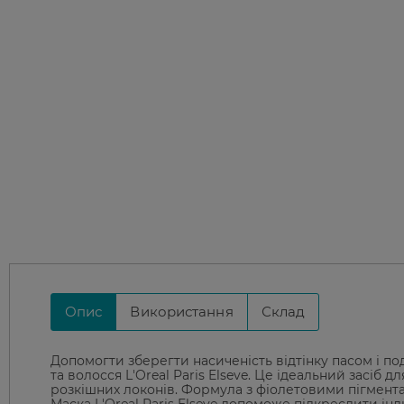
Опис
Використання
Склад
Допомогти зберегти насиченість відтінку пасом і по
та волосся L'Oreal Paris Elseve. Це ідеальний засіб 
розкішних локонів. Формула з фіолетовими пігмента