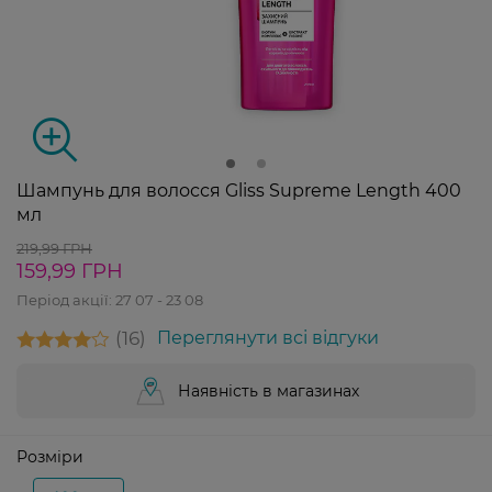
Шампунь для волосся Gliss Supreme Length 400
мл
219,99 ГРН
159,99 ГРН
Період акції:
27 07 - 23 08
16
Переглянути всі відгуки
Наявність в магазинах
Розміри