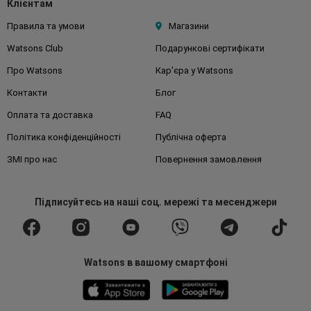
Клієнтам
Правила та умови
Магазини
Watsons Club
Подарункові сертифікати
Про Watsons
Кар'єра у Watsons
Контакти
Блог
Оплата та доставка
FAQ
Політика конфіденційності
Публічна оферта
ЗМІ про нас
Повернення замовлення
Підписуйтесь
на наші соц. мережі
та месенджери
Watsons в вашому смартфоні