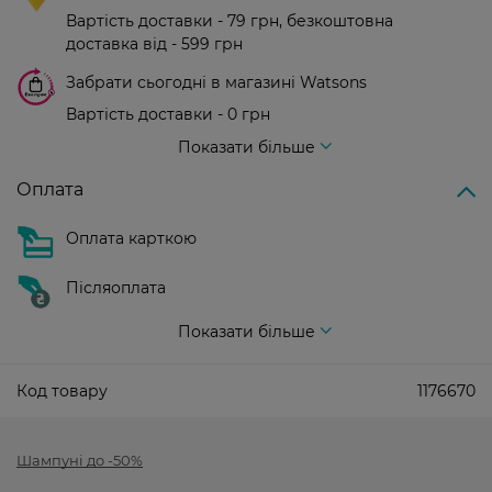
Вартість доставки - 79 грн, безкоштовна
доставка від - 599 грн
Забрати сьогодні в магазині Watsons
Вартість доставки - 0 грн
Вартість доставки - 99 грн, безкоштовна доставка від - 699 грн
Показати більше
Оплата
Оплата карткою
Післяоплата
Показати більше
Код товару
1176670
Шампуні до -50%