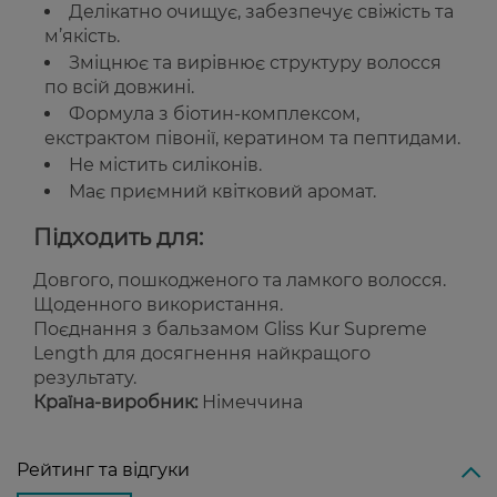
Делікатно очищує, забезпечує свіжість та
м’якість.
Зміцнює та вирівнює структуру волосся
по всій довжині.
Формула з біотин-комплексом,
екстрактом півонії, кератином та пептидами.
Не містить силіконів.
Має приємний квітковий аромат.
Підходить для:
Довгого, пошкодженого та ламкого волосся.
Щоденного використання.
Поєднання з бальзамом Gliss Kur Supreme
Length для досягнення найкращого
результату.
Країна-виробник:
Німеччина
Рейтинг та відгуки