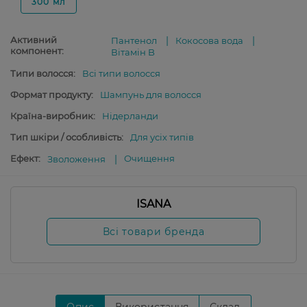
300 мл
Активний
Пантенол
Кокосова вода
компонент:
Вітамін B
Типи волосся:
Всі типи волосся
Формат продукту:
Шампунь для волосся
Країна-виробник:
Нідерланди
Тип шкіри / особливість:
Для усіх типів
Ефект:
Очищення
Зволоження
ISANA
Всі товари бренда