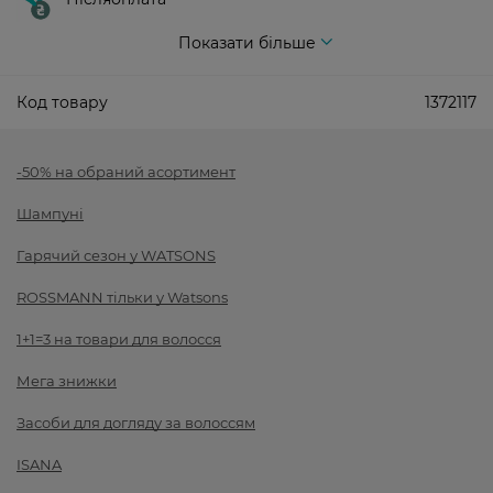
Показати більше
Код товару
1372117
-50% на обраний асортимент
Шампуні
Гарячий сезон у WATSONS
ROSSMANN тільки у Watsons
1+1=3 на товари для волосся
Мега знижки
Засоби для догляду за волоссям
ISANA