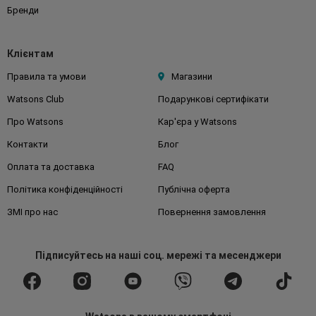
Бренди
Клієнтам
Правила та умови
Магазини
Watsons Club
Подарункові сертифікати
Про Watsons
Кар'єра у Watsons
Контакти
Блог
Оплата та доставка
FAQ
Політика конфіденційності
Публічна оферта
ЗМІ про нас
Повернення замовлення
Підписуйтесь
на наші соц. мережі
та месенджери