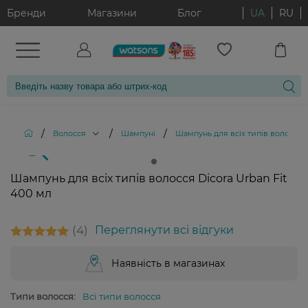
Бренди
Магазини
Блог
UA
RU
/
/
/
Волосся
Шампуні
Шампунь для всіх типів волосся D
Шампунь для всіх типів волосся Dicora Urban Fit
400 мл
4
Переглянути всі відгуки
Наявність в магазинах
Типи волосся:
Всі типи волосся