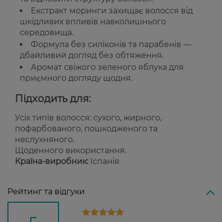
Екстракт моринги захищає волосся від
шкідливих впливів навколишнього
середовища.
Формула без силіконів та парабенів —
дбайливий догляд без обтяження.
Аромат свіжого зеленого яблука для
приємного догляду щодня.
Підходить для:
Усіх типів волосся: сухого, жирного,
пофарбованого, пошкодженого та
неслухняного.
Щоденного використання.
Країна-виробник:
Іспанія
Рейтинг та відгуки