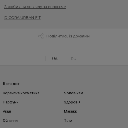
Засоби для догляду за волоссям
DICORA URBAN FIT
Поділитись із друзями
UA
RU
Каталог
Корейска косметика
Чоловікам
Парфуми
Здоров'я
Акції
Макіяж
Обличчя
Тіло