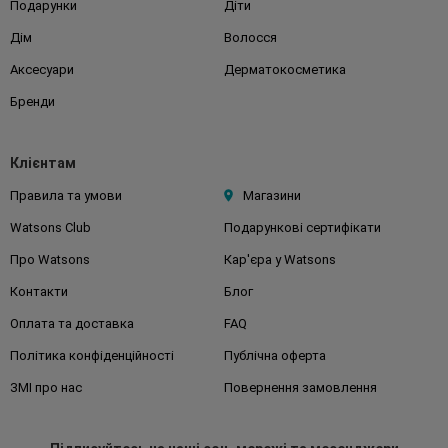
Подарунки
Діти
Дім
Волосся
Аксесуари
Дерматокосметика
Бренди
Клієнтам
Правила та умови
Магазини
Watsons Club
Подарункові сертифікати
Про Watsons
Кар'єра у Watsons
Контакти
Блог
Оплата та доставка
FAQ
Політика конфіденційності
Публічна оферта
ЗМІ про нас
Повернення замовлення