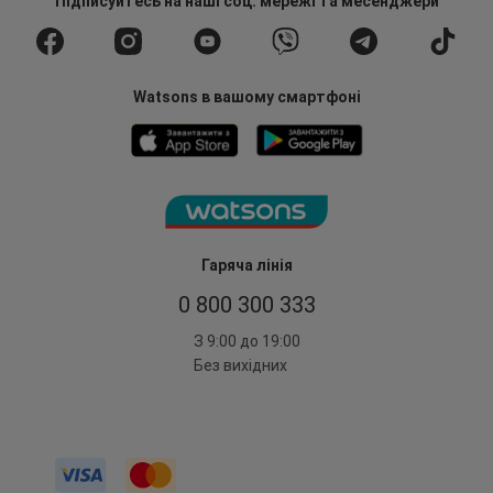
Підписуйтесь
на наші соц. мережі
та месенджери
Watsons в вашому смартфоні
Гаряча лінія
0 800 300 333
З 9:00 до 19:00
Без вихідних