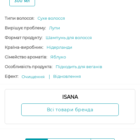
300 мл
Типи волосся:
Сухе волосся
Вирішує проблему:
Лупи
Формат продукту:
Шампунь для волосся
Країна-виробник:
Нідерланди
Сімейство ароматів:
Яблуко
Особливість продукта:
Підходить для веганів
Ефект:
Відновлення
Очищення
ISANA
Всі товари бренда