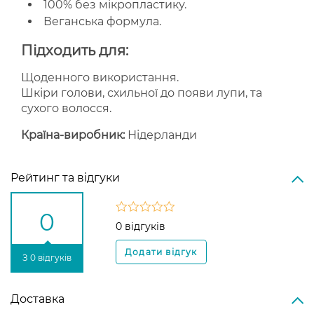
100% без мікропластику.
Веганська формула.
Підходить для:
Щоденного використання.
Шкіри голови, схильної до появи лупи, та
сухого волосся.
Країна-виробник:
Нідерланди
Рейтинг та відгуки
0
0 відгуків
З 0 відгуків
Доставка