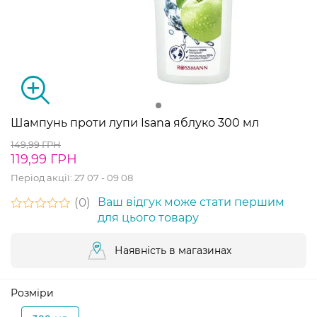
Шампунь проти лупи Isana яблуко 300 мл
149,99 ГРН
119,99 ГРН
Період акції:
27 07 - 09 08
0
Ваш відгук може стати першим
для цього товару
Наявність в магазинах
Розміри