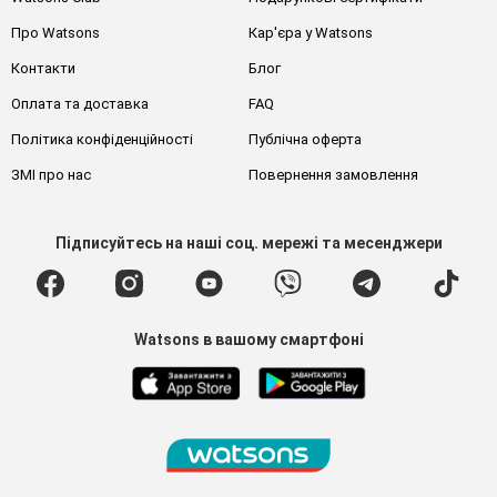
Про Watsons
Кар'єра у Watsons
Контакти
Блог
Оплата та доставка
FAQ
Політика конфіденційності
Публічна оферта
ЗМІ про нас
Повернення замовлення
Підписуйтесь
на наші соц. мережі
та месенджери
Watsons в вашому смартфоні