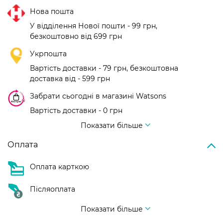
Нова пошта
У відділення Нової пошти - 99 грн,
безкоштовно від 699 грн
Укрпошта
Вартість доставки - 79 грн, безкоштовна
доставка від - 599 грн
Забрати сьогодні в магазині Watsons
Вартість доставки - 0 грн
Вартість доставки - 99 грн, безкоштовна доставка від - 699 грн
Показати більше
Оплата
Оплата карткою
Післяоплата
Показати більше