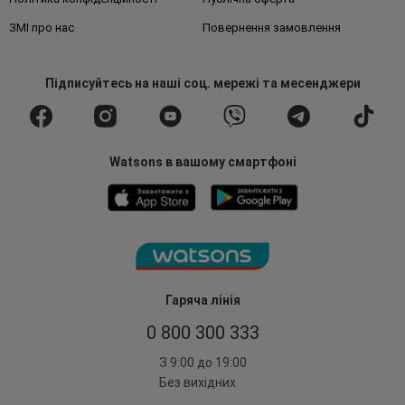
ЗМІ про нас
Повернення замовлення
Підписуйтесь
на наші соц. мережі
та месенджери
Watsons в вашому смартфоні
Гаряча лінія
0 800 300 333
З 9:00 до 19:00
Без вихідних