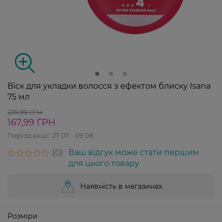
Віск для укладки волосся з ефектом блиску Isana
75 мл
239,99 ГРН
167,99 ГРН
Період акції:
27 07 - 09 08
0
Ваш відгук може стати першим
для цього товару
Наявність в магазинах
Розміри